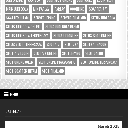
MAIN JUDI BOLA
MIX PARLAY
PARLAY
QQONLINE
SCATTER 777
SCATTER HITAM
SERVER JEPANG
SERVER THAILAND
SITUS JUDI BOLA
SITUS JUDI BOLA ONLINE
SITUS JUDI BOLA RESMI
SITUS JUDI BOLA TERPERCAYA
SITUSJUDIONLINE
SITUS SLOT ONLINE
SITUS SLOT TERPERCAYA
SLOT777
SLOT 777
SLOT777 GACOR
SLOT 777 LOGIN
SLOT777 ONLINE
SLOT JEPANG
SLOT ONLINE
SLOT ONLINE JOKER
SLOT ONLINE PRAGAMATIC
SLOT ONLINE TERPERCAYA
SLOT SCATTER HITAM
SLOT THAILAND
MENU
CALENDAR
March 2025