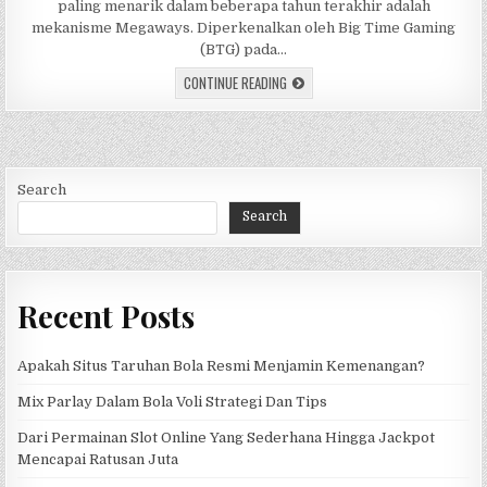
paling menarik dalam beberapa tahun terakhir adalah
mekanisme Megaways. Diperkenalkan oleh Big Time Gaming
(BTG) pada…
MEGAWAYS : REVOLUSI DALAM PERMA
CONTINUE READING
Search
Search
Recent Posts
Apakah Situs Taruhan Bola Resmi Menjamin Kemenangan?
Mix Parlay Dalam Bola Voli Strategi Dan Tips
Dari Permainan Slot Online Yang Sederhana Hingga Jackpot
Mencapai Ratusan Juta