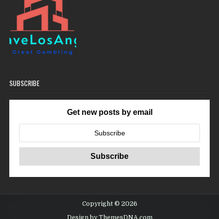
SUBSCRIBE
Get new posts by email
Copyright © 2026
Design by ThemesDNA.com