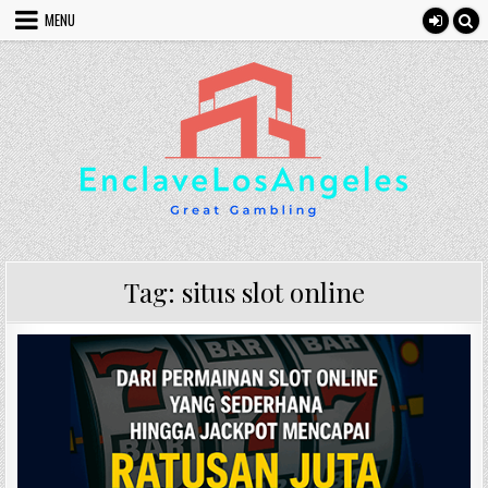
Skip to content
MENU
Tag:
situs slot online