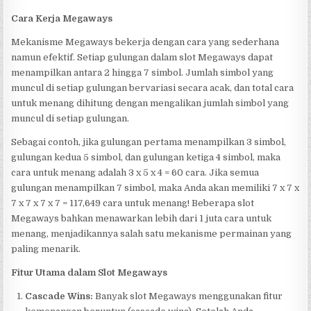
Cara Kerja Megaways
Mekanisme Megaways bekerja dengan cara yang sederhana
namun efektif. Setiap gulungan dalam slot Megaways dapat
menampilkan antara 2 hingga 7 simbol. Jumlah simbol yang
muncul di setiap gulungan bervariasi secara acak, dan total cara
untuk menang dihitung dengan mengalikan jumlah simbol yang
muncul di setiap gulungan.
Sebagai contoh, jika gulungan pertama menampilkan 3 simbol,
gulungan kedua 5 simbol, dan gulungan ketiga 4 simbol, maka
cara untuk menang adalah 3 x 5 x 4 = 60 cara. Jika semua
gulungan menampilkan 7 simbol, maka Anda akan memiliki 7 x 7 x
7 x 7 x 7 x 7 = 117,649 cara untuk menang! Beberapa slot
Megaways bahkan menawarkan lebih dari 1 juta cara untuk
menang, menjadikannya salah satu mekanisme permainan yang
paling menarik.
Fitur Utama dalam Slot Megaways
Cascade Wins:
Banyak slot Megaways menggunakan fitur