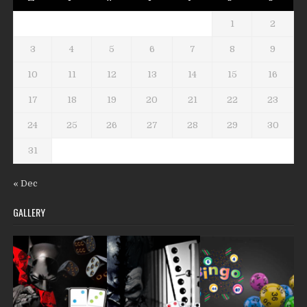
1
2
3
4
5
6
7
8
9
10
11
12
13
14
15
16
17
18
19
20
21
22
23
24
25
26
27
28
29
30
31
« Dec
GALLERY