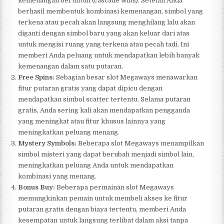
kemenangan beruntun (cascade wins). Setelah Anda
berhasil membentuk kombinasi kemenangan, simbol yang
terkena atau pecah akan langsung menghilang lalu akan
diganti dengan simbol baru yang akan keluar dari atas
untuk mengisi ruang yang terkena atau pecah tadi. Ini
memberi Anda peluang untuk mendapatkan lebih banyak
kemenangan dalam satu putaran.
Free Spins:
Sebagian besar slot Megaways menawarkan
fitur putaran gratis yang dapat dipicu dengan
mendapatkan simbol scatter tertentu. Selama putaran
gratis, Anda sering kali akan mendapatkan pengganda
yang meningkat atau fitur khusus lainnya yang
meningkatkan peluang menang.
Mystery Symbols:
Beberapa slot Megaways menampilkan
simbol misteri yang dapat berubah menjadi simbol lain,
meningkatkan peluang Anda untuk mendapatkan
kombinasi yang menang.
Bonus Buy:
Beberapa permainan slot Megaways
memungkinkan pemain untuk membeli akses ke fitur
putaran gratis dengan biaya tertentu, memberi Anda
kesempatan untuk langsung terlibat dalam aksi tanpa