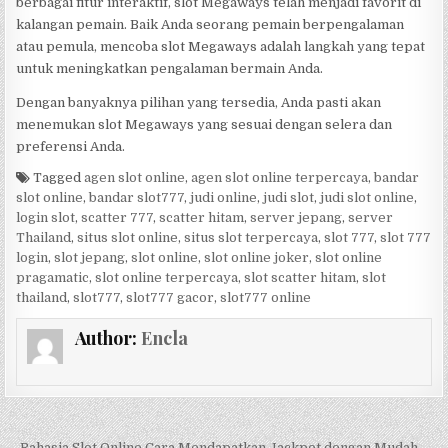
berbagai fitur interaktif, slot Megaways telah menjadi favorit di
kalangan pemain. Baik Anda seorang pemain berpengalaman
atau pemula, mencoba slot Megaways adalah langkah yang tepat
untuk meningkatkan pengalaman bermain Anda.
Dengan banyaknya pilihan yang tersedia, Anda pasti akan
menemukan slot Megaways yang sesuai dengan selera dan
preferensi Anda.
Tagged
agen slot online
,
agen slot online terpercaya
,
bandar
slot online
,
bandar slot777
,
judi online
,
judi slot
,
judi slot online
,
login slot
,
scatter 777
,
scatter hitam
,
server jepang
,
server
Thailand
,
situs slot online
,
situs slot terpercaya
,
slot 777
,
slot 777
login
,
slot jepang
,
slot online
,
slot online joker
,
slot online
pragamatic
,
slot online terpercaya
,
slot scatter hitam
,
slot
thailand
,
slot777
,
slot777 gacor
,
slot777 online
Author:
Encla
← Rahasia Slot Online Cara Mendapatkan Jackpot dengan Mudah